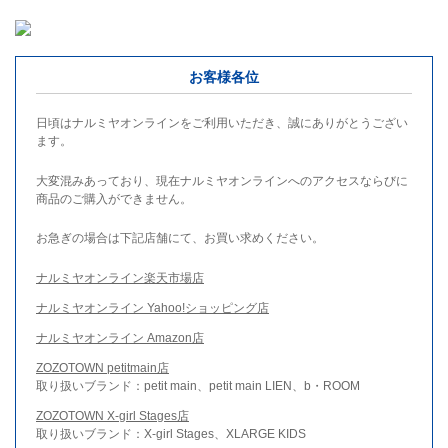
お客様各位
日頃はナルミヤオンラインをご利用いただき、誠にありがとうござい
ます。
大変混みあっており、現在ナルミヤオンラインへのアクセスならびに
商品のご購入ができません。
お急ぎの場合は下記店舗にて、お買い求めください。
ナルミヤオンライン楽天市場店
ナルミヤオンライン Yahoo!ショッピング店
ナルミヤオンライン Amazon店
ZOZOTOWN petitmain店
取り扱いブランド：petit main、petit main LIEN、b・ROOM
ZOZOTOWN X-girl Stages店
取り扱いブランド：X-girl Stages、XLARGE KIDS