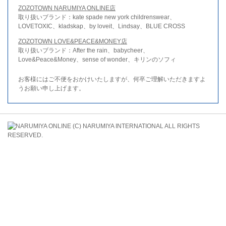
ZOZOTOWN NARUMIYA ONLINE店
取り扱いブランド：kate spade new york childrenswear、
LOVETOXIC、kladskap、by loveit、Lindsay、BLUE CROSS
ZOZOTOWN LOVE&PEACE&MONEY店
取り扱いブランド：After the rain、babycheer、
Love&Peace&Money、sense of wonder、キリンのソフィ
お客様にはご不便をおかけいたしますが、何卒ご理解いただきますよ
うお願い申し上げます。