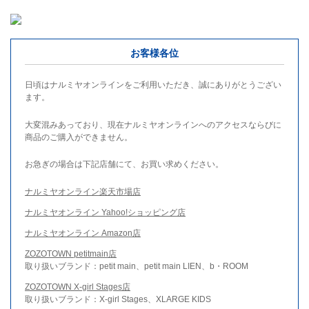
お客様各位
日頃はナルミヤオンラインをご利用いただき、誠にありがとうござい
ます。
大変混みあっており、現在ナルミヤオンラインへのアクセスならびに
商品のご購入ができません。
お急ぎの場合は下記店舗にて、お買い求めください。
ナルミヤオンライン楽天市場店
ナルミヤオンライン Yahoo!ショッピング店
ナルミヤオンライン Amazon店
ZOZOTOWN petitmain店
取り扱いブランド：petit main、petit main LIEN、b・ROOM
ZOZOTOWN X-girl Stages店
取り扱いブランド：X-girl Stages、XLARGE KIDS