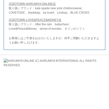
ZOZOTOWN NARUMIYA ONLINE店
取り扱いブランド：kate spade new york childrenswear、
LOVETOXIC、kladskap、by loveit、Lindsay、BLUE CROSS
ZOZOTOWN LOVE&PEACE&MONEY店
取り扱いブランド：After the rain、babycheer、
Love&Peace&Money、sense of wonder、キリンのソフィ
お客様にはご不便をおかけいたしますが、何卒ご理解いただきますよ
うお願い申し上げます。