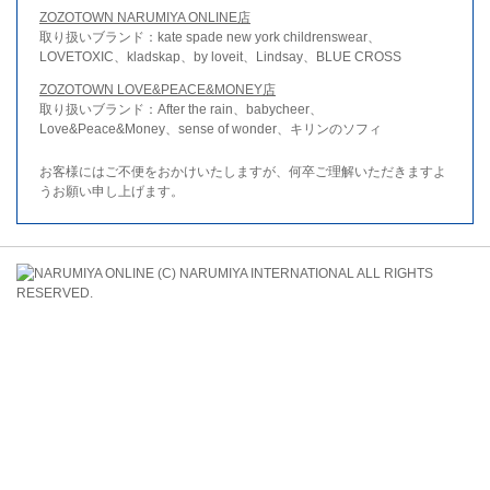
ZOZOTOWN NARUMIYA ONLINE店
取り扱いブランド：kate spade new york childrenswear、
LOVETOXIC、kladskap、by loveit、Lindsay、BLUE CROSS
ZOZOTOWN LOVE&PEACE&MONEY店
取り扱いブランド：After the rain、babycheer、
Love&Peace&Money、sense of wonder、キリンのソフィ
お客様にはご不便をおかけいたしますが、何卒ご理解いただきますよ
うお願い申し上げます。