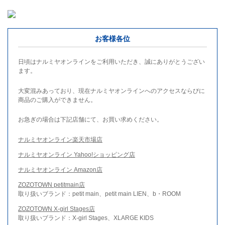
お客様各位
日頃はナルミヤオンラインをご利用いただき、誠にありがとうござい
ます。
大変混みあっており、現在ナルミヤオンラインへのアクセスならびに
商品のご購入ができません。
お急ぎの場合は下記店舗にて、お買い求めください。
ナルミヤオンライン楽天市場店
ナルミヤオンライン Yahoo!ショッピング店
ナルミヤオンライン Amazon店
ZOZOTOWN petitmain店
取り扱いブランド：petit main、petit main LIEN、b・ROOM
ZOZOTOWN X-girl Stages店
取り扱いブランド：X-girl Stages、XLARGE KIDS