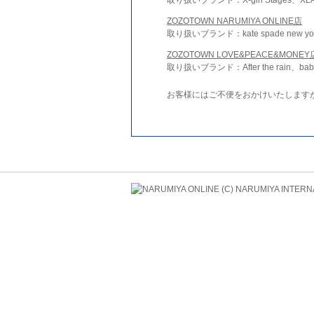
ZOZOTOWN NARUMIYA ONLINE店
取り扱いブランド：kate spade new york 
ZOZOTOWN LOVE&PEACE&MONEY
取り扱いブランド：After the rain、bab
お客様にはご不便をおかけいたします