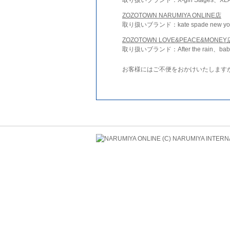
ZOZOTOWN NARUMIYA ONLINE店
取り扱いブランド：kate spade new york 
ZOZOTOWN LOVE&PEACE&MONEY
取り扱いブランド：After the rain、bab
お客様にはご不便をおかけいたします