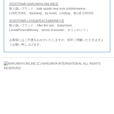
ZOZOTOWN NARUMIYA ONLINE店
取り扱いブランド：kate spade new york childrenswear、
LOVETOXIC、kladskap、by loveit、Lindsay、BLUE CROSS
ZOZOTOWN LOVE&PEACE&MONEY店
取り扱いブランド：After the rain、babycheer、
Love&Peace&Money、sense of wonder、キリンのソフィ
お客様にはご不便をおかけいたしますが、何卒ご理解いただきますよ
うお願い申し上げます。