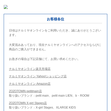
お客様各位
日頃はナルミヤオンラインをご利用いただき、誠にありがとうござい
ます。
大変混みあっており、現在ナルミヤオンラインへのアクセスならびに
商品のご購入ができません。
お急ぎの場合は下記店舗にて、お買い求めください。
ナルミヤオンライン楽天市場店
ナルミヤオンライン Yahoo!ショッピング店
ナルミヤオンライン Amazon店
ZOZOTOWN petitmain店
取り扱いブランド：petit main、petit main LIEN、b・ROOM
ZOZOTOWN X-girl Stages店
取り扱いブランド：X-girl Stages、XLARGE KIDS