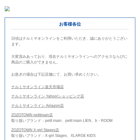
お客様各位
日頃はナルミヤオンラインをご利用いただき、誠にありがとうござい
ます。
大変混みあっており、現在ナルミヤオンラインへのアクセスならびに
商品のご購入ができません。
お急ぎの場合は下記店舗にて、お買い求めください。
ナルミヤオンライン楽天市場店
ナルミヤオンライン Yahoo!ショッピング店
ナルミヤオンライン Amazon店
ZOZOTOWN petitmain店
取り扱いブランド：petit main、petit main LIEN、b・ROOM
ZOZOTOWN X-girl Stages店
取り扱いブランド：X-girl Stages、XLARGE KIDS