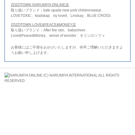
ZOZOTOWN NARUMIYA ONLINE店
取り扱いブランド：kate spade new york childrenswear、
LOVETOXIC、kladskap、by loveit、Lindsay、BLUE CROSS
ZOZOTOWN LOVE&PEACE&MONEY店
取り扱いブランド：After the rain、babycheer、
Love&Peace&Money、sense of wonder、キリンのソフィ
お客様にはご不便をおかけいたしますが、何卒ご理解いただきますよ
うお願い申し上げます。