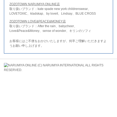
ZOZOTOWN NARUMIYA ONLINE店
取り扱いブランド：kate spade new york childrenswear、
LOVETOXIC、kladskap、by loveit、Lindsay、BLUE CROSS
ZOZOTOWN LOVE&PEACE&MONEY店
取り扱いブランド：After the rain、babycheer、
Love&Peace&Money、sense of wonder、キリンのソフィ
お客様にはご不便をおかけいたしますが、何卒ご理解いただきますよ
うお願い申し上げます。