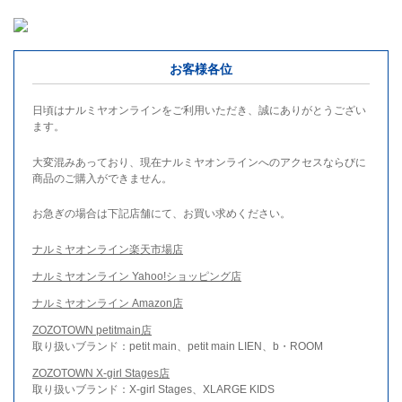
お客様各位
日頃はナルミヤオンラインをご利用いただき、誠にありがとうござい
ます。
大変混みあっており、現在ナルミヤオンラインへのアクセスならびに
商品のご購入ができません。
お急ぎの場合は下記店舗にて、お買い求めください。
ナルミヤオンライン楽天市場店
ナルミヤオンライン Yahoo!ショッピング店
ナルミヤオンライン Amazon店
ZOZOTOWN petitmain店
取り扱いブランド：petit main、petit main LIEN、b・ROOM
ZOZOTOWN X-girl Stages店
取り扱いブランド：X-girl Stages、XLARGE KIDS