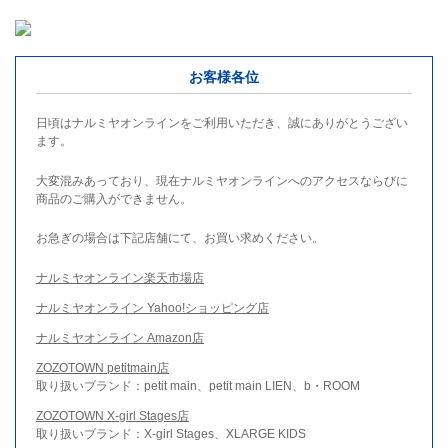
お客様各位
日頃はナルミヤオンラインをご利用いただき、誠にありがとうござい
ます。
大変混みあっており、現在ナルミヤオンラインへのアクセスならびに
商品のご購入ができません。
お急ぎの場合は下記店舗にて、お買い求めください。
ナルミヤオンライン楽天市場店
ナルミヤオンライン Yahoo!ショッピング店
ナルミヤオンライン Amazon店
ZOZOTOWN petitmain店
取り扱いブランド：petit main、petit main LIEN、b・ROOM
ZOZOTOWN X-girl Stages店
取り扱いブランド：X-girl Stages、XLARGE KIDS