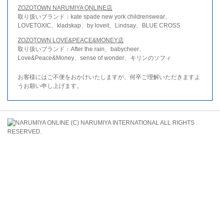
ZOZOTOWN NARUMIYA ONLINE店
取り扱いブランド：kate spade new york childrenswear、
LOVETOXIC、kladskap、by loveit、Lindsay、BLUE CROSS
ZOZOTOWN LOVE&PEACE&MONEY店
取り扱いブランド：After the rain、babycheer、
Love&Peace&Money、sense of wonder、キリンのソフィ
お客様にはご不便をおかけいたしますが、何卒ご理解いただきますよ
うお願い申し上げます。