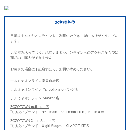
お客様各位
日頃はナルミヤオンラインをご利用いただき、誠にありがとうござい
ます。
大変混みあっており、現在ナルミヤオンラインへのアクセスならびに
商品のご購入ができません。
お急ぎの場合は下記店舗にて、お買い求めください。
ナルミヤオンライン楽天市場店
ナルミヤオンライン Yahoo!ショッピング店
ナルミヤオンライン Amazon店
ZOZOTOWN petitmain店
取り扱いブランド：petit main、petit main LIEN、b・ROOM
ZOZOTOWN X-girl Stages店
取り扱いブランド：X-girl Stages、XLARGE KIDS