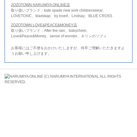
ZOZOTOWN NARUMIYA ONLINE店
取り扱いブランド：kate spade new york childrenswear、
LOVETOXIC、kladskap、by loveit、Lindsay、BLUE CROSS
ZOZOTOWN LOVE&PEACE&MONEY店
取り扱いブランド：After the rain、babycheer、
Love&Peace&Money、sense of wonder、キリンのソフィ
お客様にはご不便をおかけいたしますが、何卒ご理解いただきますよ
うお願い申し上げます。