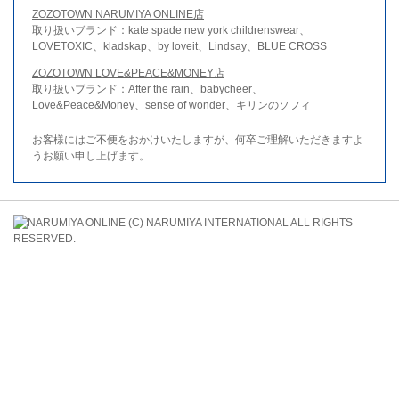
ZOZOTOWN NARUMIYA ONLINE店
取り扱いブランド：kate spade new york childrenswear、
LOVETOXIC、kladskap、by loveit、Lindsay、BLUE CROSS
ZOZOTOWN LOVE&PEACE&MONEY店
取り扱いブランド：After the rain、babycheer、
Love&Peace&Money、sense of wonder、キリンのソフィ
お客様にはご不便をおかけいたしますが、何卒ご理解いただきますよ
うお願い申し上げます。