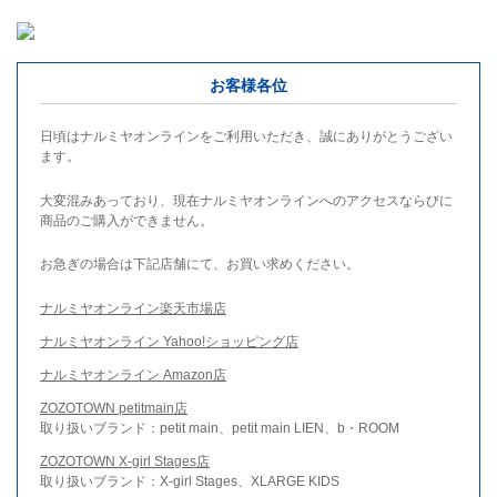
お客様各位
日頃はナルミヤオンラインをご利用いただき、誠にありがとうござい
ます。
大変混みあっており、現在ナルミヤオンラインへのアクセスならびに
商品のご購入ができません。
お急ぎの場合は下記店舗にて、お買い求めください。
ナルミヤオンライン楽天市場店
ナルミヤオンライン Yahoo!ショッピング店
ナルミヤオンライン Amazon店
ZOZOTOWN petitmain店
取り扱いブランド：petit main、petit main LIEN、b・ROOM
ZOZOTOWN X-girl Stages店
取り扱いブランド：X-girl Stages、XLARGE KIDS