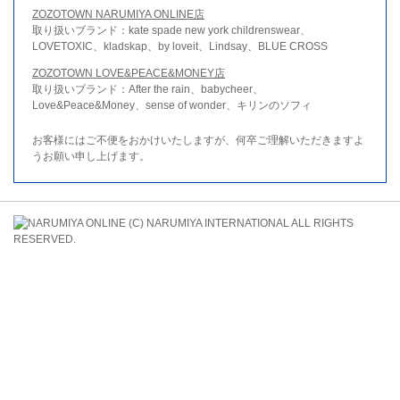
ZOZOTOWN NARUMIYA ONLINE店
取り扱いブランド：kate spade new york childrenswear、
LOVETOXIC、kladskap、by loveit、Lindsay、BLUE CROSS
ZOZOTOWN LOVE&PEACE&MONEY店
取り扱いブランド：After the rain、babycheer、
Love&Peace&Money、sense of wonder、キリンのソフィ
お客様にはご不便をおかけいたしますが、何卒ご理解いただきますよ
うお願い申し上げます。