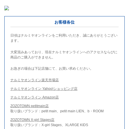
お客様各位
日頃はナルミヤオンラインをご利用いただき、誠にありがとうござい
ます。
大変混みあっており、現在ナルミヤオンラインへのアクセスならびに
商品のご購入ができません。
お急ぎの場合は下記店舗にて、お買い求めください。
ナルミヤオンライン楽天市場店
ナルミヤオンライン Yahoo!ショッピング店
ナルミヤオンライン Amazon店
ZOZOTOWN petitmain店
取り扱いブランド：petit main、petit main LIEN、b・ROOM
ZOZOTOWN X-girl Stages店
取り扱いブランド：X-girl Stages、XLARGE KIDS