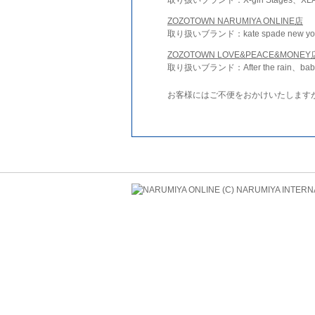
ZOZOTOWN NARUMIYA ONLINE店
取り扱いブランド：kate spade new york 
ZOZOTOWN LOVE&PEACE&MONEY
取り扱いブランド：After the rain、bab
お客様にはご不便をおかけいたします