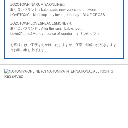
ZOZOTOWN NARUMIYA ONLINE店
取り扱いブランド：kate spade new york childrenswear、
LOVETOXIC、kladskap、by loveit、Lindsay、BLUE CROSS
ZOZOTOWN LOVE&PEACE&MONEY店
取り扱いブランド：After the rain、babycheer、
Love&Peace&Money、sense of wonder、キリンのソフィ
お客様にはご不便をおかけいたしますが、何卒ご理解いただきますよ
うお願い申し上げます。