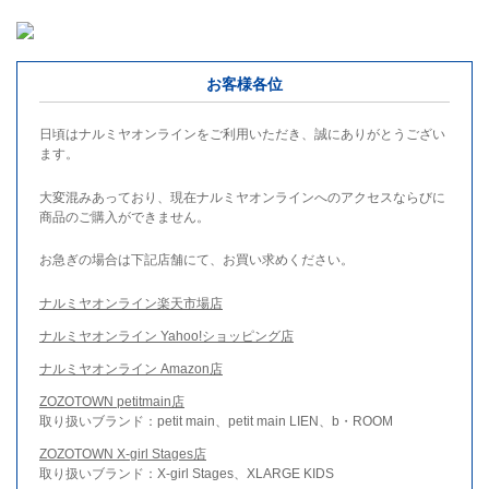
お客様各位
日頃はナルミヤオンラインをご利用いただき、誠にありがとうござい
ます。
大変混みあっており、現在ナルミヤオンラインへのアクセスならびに
商品のご購入ができません。
お急ぎの場合は下記店舗にて、お買い求めください。
ナルミヤオンライン楽天市場店
ナルミヤオンライン Yahoo!ショッピング店
ナルミヤオンライン Amazon店
ZOZOTOWN petitmain店
取り扱いブランド：petit main、petit main LIEN、b・ROOM
ZOZOTOWN X-girl Stages店
取り扱いブランド：X-girl Stages、XLARGE KIDS