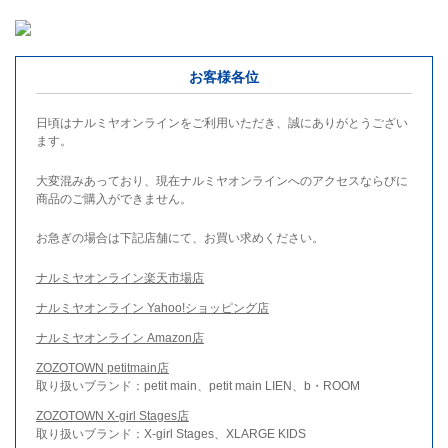
お客様各位
日頃はナルミヤオンラインをご利用いただき、誠にありがとうござい
ます。
大変混みあっており、現在ナルミヤオンラインへのアクセスならびに
商品のご購入ができません。
お急ぎの場合は下記店舗にて、お買い求めください。
ナルミヤオンライン楽天市場店
ナルミヤオンライン Yahoo!ショッピング店
ナルミヤオンライン Amazon店
ZOZOTOWN petitmain店
取り扱いブランド：petit main、petit main LIEN、b・ROOM
ZOZOTOWN X-girl Stages店
取り扱いブランド：X-girl Stages、XLARGE KIDS