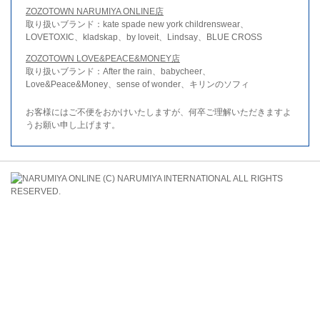
ZOZOTOWN NARUMIYA ONLINE店
取り扱いブランド：kate spade new york childrenswear、
LOVETOXIC、kladskap、by loveit、Lindsay、BLUE CROSS
ZOZOTOWN LOVE&PEACE&MONEY店
取り扱いブランド：After the rain、babycheer、
Love&Peace&Money、sense of wonder、キリンのソフィ
お客様にはご不便をおかけいたしますが、何卒ご理解いただきますよ
うお願い申し上げます。