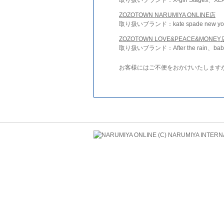
ZOZOTOWN NARUMIYA ONLINE店
取り扱いブランド：kate spade new york 
ZOZOTOWN LOVE&PEACE&MONEY
取り扱いブランド：After the rain、bab
お客様にはご不便をおかけいたします