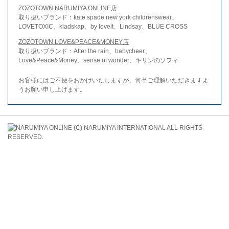
ZOZOTOWN NARUMIYA ONLINE店
取り扱いブランド：kate spade new york childrenswear、
LOVETOXIC、kladskap、by loveit、Lindsay、BLUE CROSS
ZOZOTOWN LOVE&PEACE&MONEY店
取り扱いブランド：After the rain、babycheer、
Love&Peace&Money、sense of wonder、キリンのソフィ
お客様にはご不便をおかけいたしますが、何卒ご理解いただきますよ
うお願い申し上げます。