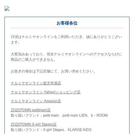
お客様各位
日頃はナルミヤオンラインをご利用いただき、誠にありがとうござい
ます。
大変混みあっており、現在ナルミヤオンラインへのアクセスならびに
商品のご購入ができません。
お急ぎの場合は下記店舗にて、お買い求めください。
ナルミヤオンライン楽天市場店
ナルミヤオンライン Yahoo!ショッピング店
ナルミヤオンライン Amazon店
ZOZOTOWN petitmain店
取り扱いブランド：petit main、petit main LIEN、b・ROOM
ZOZOTOWN X-girl Stages店
取り扱いブランド：X-girl Stages、XLARGE KIDS