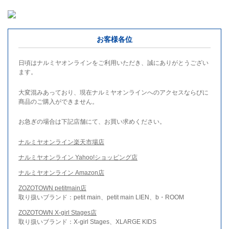
お客様各位
日頃はナルミヤオンラインをご利用いただき、誠にありがとうござい
ます。
大変混みあっており、現在ナルミヤオンラインへのアクセスならびに
商品のご購入ができません。
お急ぎの場合は下記店舗にて、お買い求めください。
ナルミヤオンライン楽天市場店
ナルミヤオンライン Yahoo!ショッピング店
ナルミヤオンライン Amazon店
ZOZOTOWN petitmain店
取り扱いブランド：petit main、petit main LIEN、b・ROOM
ZOZOTOWN X-girl Stages店
取り扱いブランド：X-girl Stages、XLARGE KIDS