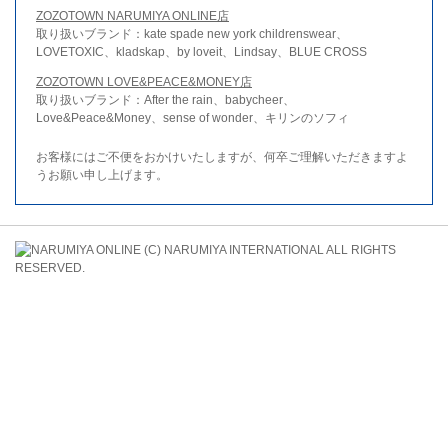
ZOZOTOWN NARUMIYA ONLINE店
取り扱いブランド：kate spade new york childrenswear、
LOVETOXIC、kladskap、by loveit、Lindsay、BLUE CROSS
ZOZOTOWN LOVE&PEACE&MONEY店
取り扱いブランド：After the rain、babycheer、
Love&Peace&Money、sense of wonder、キリンのソフィ
お客様にはご不便をおかけいたしますが、何卒ご理解いただきますよ
うお願い申し上げます。