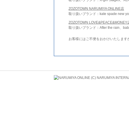
ZOZOTOWN NARUMIYA ONLINE店
取り扱いブランド：kate spade new york 
ZOZOTOWN LOVE&PEACE&MONEY
取り扱いブランド：After the rain、bab
お客様にはご不便をおかけいたします