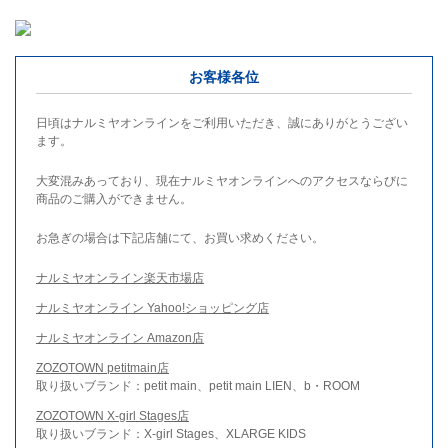
お客様各位
日頃はナルミヤオンラインをご利用いただき、誠にありがとうござい
ます。
大変混みあっており、現在ナルミヤオンラインへのアクセスならびに
商品のご購入ができません。
お急ぎの場合は下記店舗にて、お買い求めください。
ナルミヤオンライン楽天市場店
ナルミヤオンライン Yahoo!ショッピング店
ナルミヤオンライン Amazon店
ZOZOTOWN petitmain店
取り扱いブランド：petit main、petit main LIEN、b・ROOM
ZOZOTOWN X-girl Stages店
取り扱いブランド：X-girl Stages、XLARGE KIDS