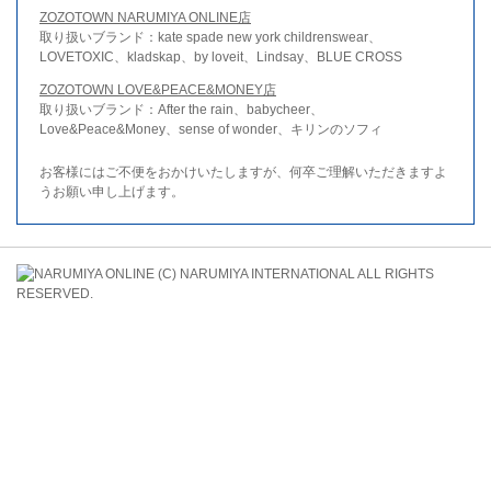
ZOZOTOWN NARUMIYA ONLINE店
取り扱いブランド：kate spade new york childrenswear、
LOVETOXIC、kladskap、by loveit、Lindsay、BLUE CROSS
ZOZOTOWN LOVE&PEACE&MONEY店
取り扱いブランド：After the rain、babycheer、
Love&Peace&Money、sense of wonder、キリンのソフィ
お客様にはご不便をおかけいたしますが、何卒ご理解いただきますよ
うお願い申し上げます。