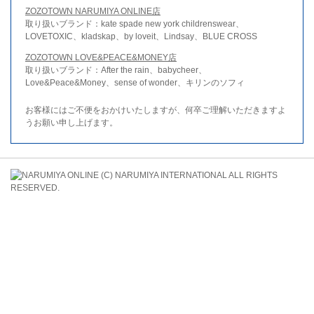
ZOZOTOWN NARUMIYA ONLINE店
取り扱いブランド：kate spade new york childrenswear、
LOVETOXIC、kladskap、by loveit、Lindsay、BLUE CROSS
ZOZOTOWN LOVE&PEACE&MONEY店
取り扱いブランド：After the rain、babycheer、
Love&Peace&Money、sense of wonder、キリンのソフィ
お客様にはご不便をおかけいたしますが、何卒ご理解いただきますよ
うお願い申し上げます。