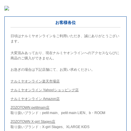
お客様各位
日頃はナルミヤオンラインをご利用いただき、誠にありがとうござい
ます。
大変混みあっており、現在ナルミヤオンラインへのアクセスならびに
商品のご購入ができません。
お急ぎの場合は下記店舗にて、お買い求めください。
ナルミヤオンライン楽天市場店
ナルミヤオンライン Yahoo!ショッピング店
ナルミヤオンライン Amazon店
ZOZOTOWN petitmain店
取り扱いブランド：petit main、petit main LIEN、b・ROOM
ZOZOTOWN X-girl Stages店
取り扱いブランド：X-girl Stages、XLARGE KIDS