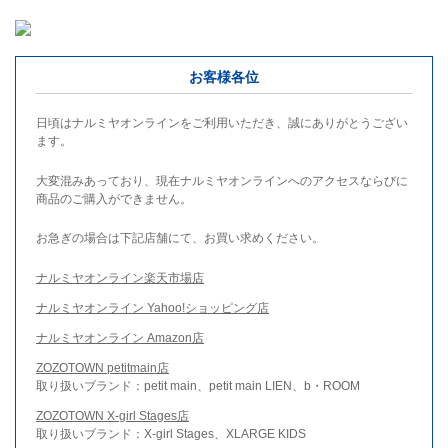
お客様各位
日頃はナルミヤオンラインをご利用いただき、誠にありがとうござい
ます。
大変混みあっており、現在ナルミヤオンラインへのアクセスならびに
商品のご購入ができません。
お急ぎの場合は下記店舗にて、お買い求めください。
ナルミヤオンライン楽天市場店
ナルミヤオンライン Yahoo!ショッピング店
ナルミヤオンライン Amazon店
ZOZOTOWN petitmain店
取り扱いブランド：petit main、petit main LIEN、b・ROOM
ZOZOTOWN X-girl Stages店
取り扱いブランド：X-girl Stages、XLARGE KIDS