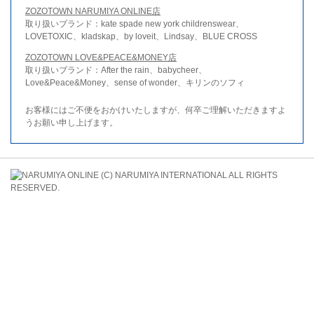
ZOZOTOWN NARUMIYA ONLINE店
取り扱いブランド：kate spade new york childrenswear、
LOVETOXIC、kladskap、by loveit、Lindsay、BLUE CROSS
ZOZOTOWN LOVE&PEACE&MONEY店
取り扱いブランド：After the rain、babycheer、
Love&Peace&Money、sense of wonder、キリンのソフィ
お客様にはご不便をおかけいたしますが、何卒ご理解いただきますよ
うお願い申し上げます。