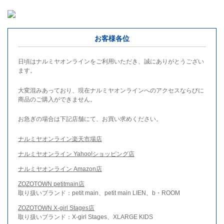
お客様各位
日頃はナルミヤオンラインをご利用いただき、誠にありがとうござい
ます。
大変混みあっており、現在ナルミヤオンラインへのアクセスならびに
商品のご購入ができません。
お急ぎの場合は下記店舗にて、お買い求めください。
ナルミヤオンライン楽天市場店
ナルミヤオンライン Yahoo!ショッピング店
ナルミヤオンライン Amazon店
ZOZOTOWN petitmain店
取り扱いブランド：petit main、petit main LIEN、b・ROOM
ZOZOTOWN X-girl Stages店
取り扱いブランド：X-girl Stages、XLARGE KIDS