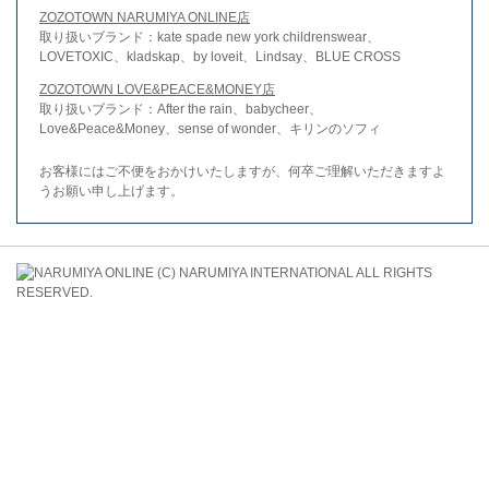
ZOZOTOWN NARUMIYA ONLINE店
取り扱いブランド：kate spade new york childrenswear、
LOVETOXIC、kladskap、by loveit、Lindsay、BLUE CROSS
ZOZOTOWN LOVE&PEACE&MONEY店
取り扱いブランド：After the rain、babycheer、
Love&Peace&Money、sense of wonder、キリンのソフィ
お客様にはご不便をおかけいたしますが、何卒ご理解いただきますよ
うお願い申し上げます。