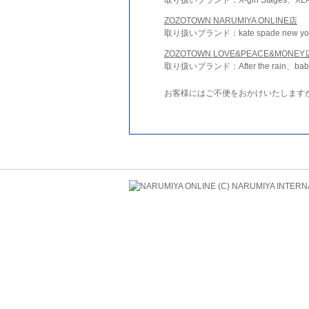
ZOZOTOWN NARUMIYA ONLINE店
取り扱いブランド：kate spade new york 
ZOZOTOWN LOVE&PEACE&MONEY
取り扱いブランド：After the rain、bab
お客様にはご不便をおかけいたします