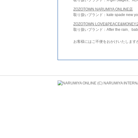
ZOZOTOWN NARUMIYA ONLINE店
取り扱いブランド：kate spade new york 
ZOZOTOWN LOVE&PEACE&MONEY
取り扱いブランド：After the rain、bab
お客様にはご不便をおかけいたします