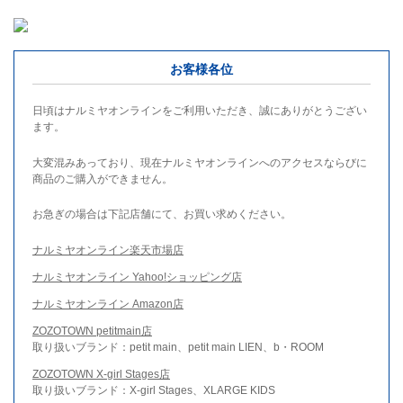
お客様各位
日頃はナルミヤオンラインをご利用いただき、誠にありがとうござい
ます。
大変混みあっており、現在ナルミヤオンラインへのアクセスならびに
商品のご購入ができません。
お急ぎの場合は下記店舗にて、お買い求めください。
ナルミヤオンライン楽天市場店
ナルミヤオンライン Yahoo!ショッピング店
ナルミヤオンライン Amazon店
ZOZOTOWN petitmain店
取り扱いブランド：petit main、petit main LIEN、b・ROOM
ZOZOTOWN X-girl Stages店
取り扱いブランド：X-girl Stages、XLARGE KIDS