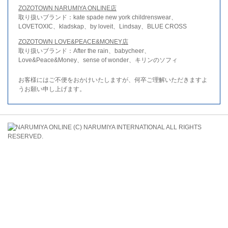
ZOZOTOWN NARUMIYA ONLINE店
取り扱いブランド：kate spade new york childrenswear、
LOVETOXIC、kladskap、by loveit、Lindsay、BLUE CROSS
ZOZOTOWN LOVE&PEACE&MONEY店
取り扱いブランド：After the rain、babycheer、
Love&Peace&Money、sense of wonder、キリンのソフィ
お客様にはご不便をおかけいたしますが、何卒ご理解いただきますよ
うお願い申し上げます。