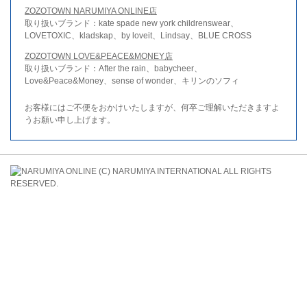
ZOZOTOWN NARUMIYA ONLINE店
取り扱いブランド：kate spade new york childrenswear、
LOVETOXIC、kladskap、by loveit、Lindsay、BLUE CROSS
ZOZOTOWN LOVE&PEACE&MONEY店
取り扱いブランド：After the rain、babycheer、
Love&Peace&Money、sense of wonder、キリンのソフィ
お客様にはご不便をおかけいたしますが、何卒ご理解いただきますよ
うお願い申し上げます。