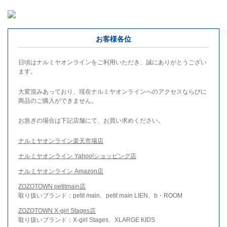
お客様各位
日頃はナルミヤオンラインをご利用いただき、誠にありがとうござい
ます。
大変混みあっており、現在ナルミヤオンラインへのアクセスならびに
商品のご購入ができません。
お急ぎの場合は下記店舗にて、お買い求めください。
ナルミヤオンライン楽天市場店
ナルミヤオンライン Yahoo!ショッピング店
ナルミヤオンライン Amazon店
ZOZOTOWN petitmain店
取り扱いブランド：petit main、petit main LIEN、b・ROOM
ZOZOTOWN X-girl Stages店
取り扱いブランド：X-girl Stages、XLARGE KIDS