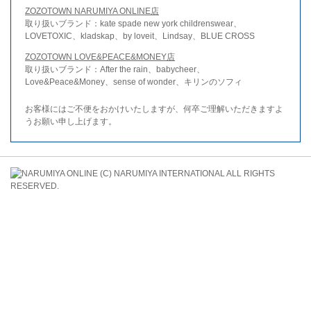
ZOZOTOWN NARUMIYA ONLINE店
取り扱いブランド：kate spade new york childrenswear、
LOVETOXIC、kladskap、by loveit、Lindsay、BLUE CROSS
ZOZOTOWN LOVE&PEACE&MONEY店
取り扱いブランド：After the rain、babycheer、
Love&Peace&Money、sense of wonder、キリンのソフィ
お客様にはご不便をおかけいたしますが、何卒ご理解いただきますよ
うお願い申し上げます。