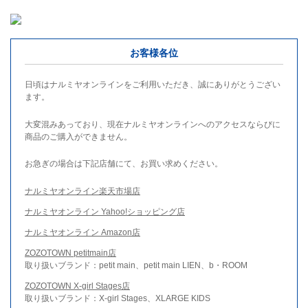
お客様各位
日頃はナルミヤオンラインをご利用いただき、誠にありがとうござい
ます。
大変混みあっており、現在ナルミヤオンラインへのアクセスならびに
商品のご購入ができません。
お急ぎの場合は下記店舗にて、お買い求めください。
ナルミヤオンライン楽天市場店
ナルミヤオンライン Yahoo!ショッピング店
ナルミヤオンライン Amazon店
ZOZOTOWN petitmain店
取り扱いブランド：petit main、petit main LIEN、b・ROOM
ZOZOTOWN X-girl Stages店
取り扱いブランド：X-girl Stages、XLARGE KIDS