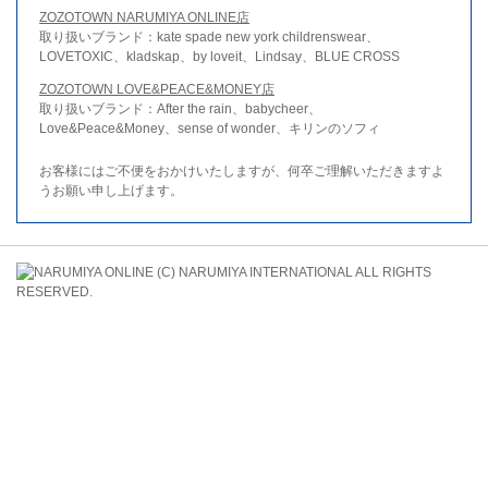
ZOZOTOWN NARUMIYA ONLINE店
取り扱いブランド：kate spade new york childrenswear、
LOVETOXIC、kladskap、by loveit、Lindsay、BLUE CROSS
ZOZOTOWN LOVE&PEACE&MONEY店
取り扱いブランド：After the rain、babycheer、
Love&Peace&Money、sense of wonder、キリンのソフィ
お客様にはご不便をおかけいたしますが、何卒ご理解いただきますよ
うお願い申し上げます。