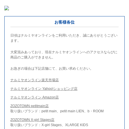
お客様各位
日頃はナルミヤオンラインをご利用いただき、誠にありがとうござい
ます。
大変混みあっており、現在ナルミヤオンラインへのアクセスならびに
商品のご購入ができません。
お急ぎの場合は下記店舗にて、お買い求めください。
ナルミヤオンライン楽天市場店
ナルミヤオンライン Yahoo!ショッピング店
ナルミヤオンライン Amazon店
ZOZOTOWN petitmain店
取り扱いブランド：petit main、petit main LIEN、b・ROOM
ZOZOTOWN X-girl Stages店
取り扱いブランド：X-girl Stages、XLARGE KIDS