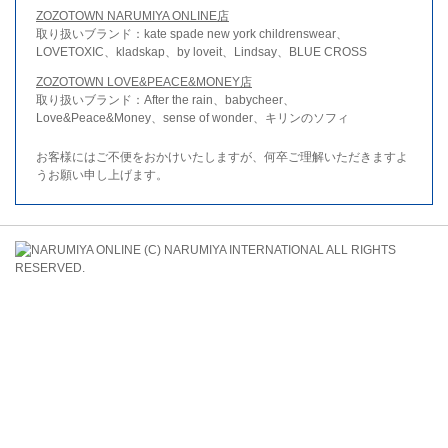
ZOZOTOWN NARUMIYA ONLINE店
取り扱いブランド：kate spade new york childrenswear、
LOVETOXIC、kladskap、by loveit、Lindsay、BLUE CROSS
ZOZOTOWN LOVE&PEACE&MONEY店
取り扱いブランド：After the rain、babycheer、
Love&Peace&Money、sense of wonder、キリンのソフィ
お客様にはご不便をおかけいたしますが、何卒ご理解いただきますよ
うお願い申し上げます。