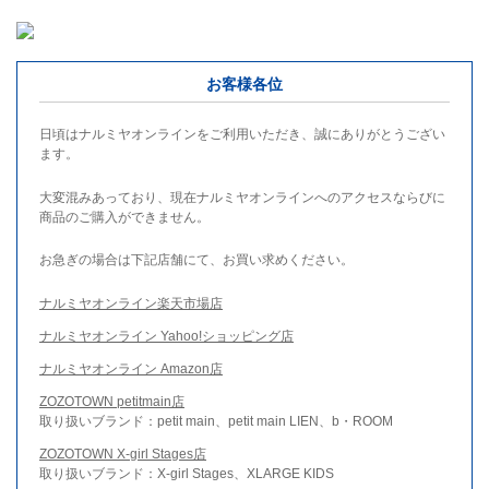
お客様各位
日頃はナルミヤオンラインをご利用いただき、誠にありがとうござい
ます。
大変混みあっており、現在ナルミヤオンラインへのアクセスならびに
商品のご購入ができません。
お急ぎの場合は下記店舗にて、お買い求めください。
ナルミヤオンライン楽天市場店
ナルミヤオンライン Yahoo!ショッピング店
ナルミヤオンライン Amazon店
ZOZOTOWN petitmain店
取り扱いブランド：petit main、petit main LIEN、b・ROOM
ZOZOTOWN X-girl Stages店
取り扱いブランド：X-girl Stages、XLARGE KIDS