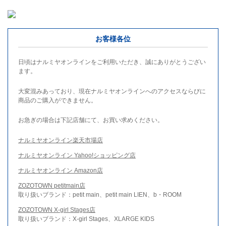
お客様各位
日頃はナルミヤオンラインをご利用いただき、誠にありがとうござい
ます。
大変混みあっており、現在ナルミヤオンラインへのアクセスならびに
商品のご購入ができません。
お急ぎの場合は下記店舗にて、お買い求めください。
ナルミヤオンライン楽天市場店
ナルミヤオンライン Yahoo!ショッピング店
ナルミヤオンライン Amazon店
ZOZOTOWN petitmain店
取り扱いブランド：petit main、petit main LIEN、b・ROOM
ZOZOTOWN X-girl Stages店
取り扱いブランド：X-girl Stages、XLARGE KIDS