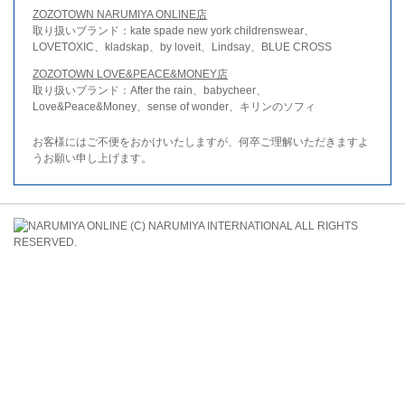
ZOZOTOWN NARUMIYA ONLINE店
取り扱いブランド：kate spade new york childrenswear、
LOVETOXIC、kladskap、by loveit、Lindsay、BLUE CROSS
ZOZOTOWN LOVE&PEACE&MONEY店
取り扱いブランド：After the rain、babycheer、
Love&Peace&Money、sense of wonder、キリンのソフィ
お客様にはご不便をおかけいたしますが、何卒ご理解いただきますよ
うお願い申し上げます。