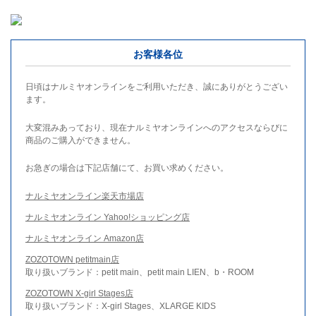
お客様各位
日頃はナルミヤオンラインをご利用いただき、誠にありがとうござい
ます。
大変混みあっており、現在ナルミヤオンラインへのアクセスならびに
商品のご購入ができません。
お急ぎの場合は下記店舗にて、お買い求めください。
ナルミヤオンライン楽天市場店
ナルミヤオンライン Yahoo!ショッピング店
ナルミヤオンライン Amazon店
ZOZOTOWN petitmain店
取り扱いブランド：petit main、petit main LIEN、b・ROOM
ZOZOTOWN X-girl Stages店
取り扱いブランド：X-girl Stages、XLARGE KIDS