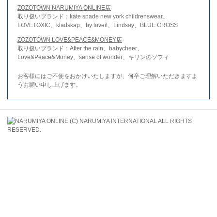
ZOZOTOWN NARUMIYA ONLINE店
取り扱いブランド：kate spade new york childrenswear、
LOVETOXIC、kladskap、by loveit、Lindsay、BLUE CROSS
ZOZOTOWN LOVE&PEACE&MONEY店
取り扱いブランド：After the rain、babycheer、
Love&Peace&Money、sense of wonder、キリンのソフィ
お客様にはご不便をおかけいたしますが、何卒ご理解いただきますよ
うお願い申し上げます。