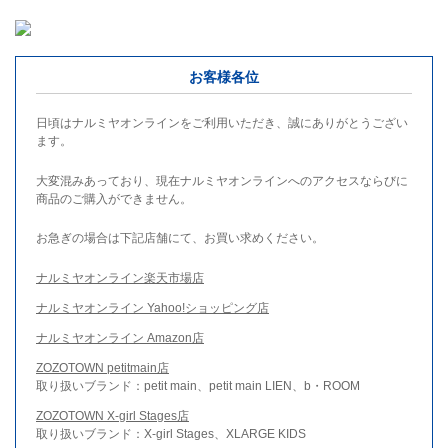
お客様各位
日頃はナルミヤオンラインをご利用いただき、誠にありがとうござい
ます。
大変混みあっており、現在ナルミヤオンラインへのアクセスならびに
商品のご購入ができません。
お急ぎの場合は下記店舗にて、お買い求めください。
ナルミヤオンライン楽天市場店
ナルミヤオンライン Yahoo!ショッピング店
ナルミヤオンライン Amazon店
ZOZOTOWN petitmain店
取り扱いブランド：petit main、petit main LIEN、b・ROOM
ZOZOTOWN X-girl Stages店
取り扱いブランド：X-girl Stages、XLARGE KIDS