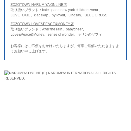
ZOZOTOWN NARUMIYA ONLINE店
取り扱いブランド：kate spade new york childrenswear、
LOVETOXIC、kladskap、by loveit、Lindsay、BLUE CROSS
ZOZOTOWN LOVE&PEACE&MONEY店
取り扱いブランド：After the rain、babycheer、
Love&Peace&Money、sense of wonder、キリンのソフィ
お客様にはご不便をおかけいたしますが、何卒ご理解いただきますよ
うお願い申し上げます。