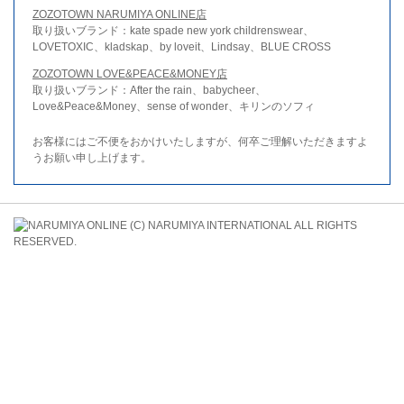
ZOZOTOWN NARUMIYA ONLINE店
取り扱いブランド：kate spade new york childrenswear、
LOVETOXIC、kladskap、by loveit、Lindsay、BLUE CROSS
ZOZOTOWN LOVE&PEACE&MONEY店
取り扱いブランド：After the rain、babycheer、
Love&Peace&Money、sense of wonder、キリンのソフィ
お客様にはご不便をおかけいたしますが、何卒ご理解いただきますよ
うお願い申し上げます。