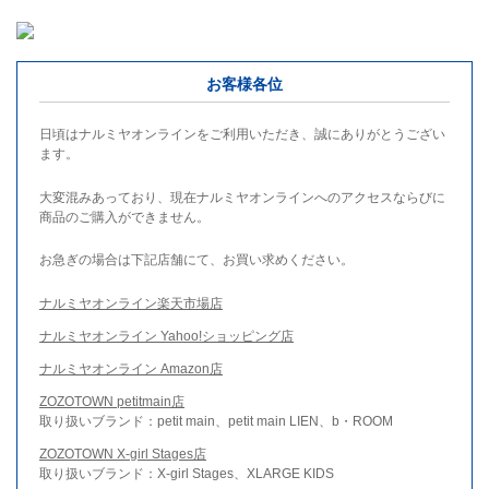
お客様各位
日頃はナルミヤオンラインをご利用いただき、誠にありがとうござい
ます。
大変混みあっており、現在ナルミヤオンラインへのアクセスならびに
商品のご購入ができません。
お急ぎの場合は下記店舗にて、お買い求めください。
ナルミヤオンライン楽天市場店
ナルミヤオンライン Yahoo!ショッピング店
ナルミヤオンライン Amazon店
ZOZOTOWN petitmain店
取り扱いブランド：petit main、petit main LIEN、b・ROOM
ZOZOTOWN X-girl Stages店
取り扱いブランド：X-girl Stages、XLARGE KIDS