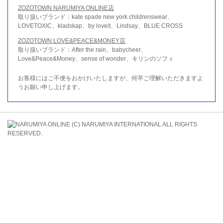
ZOZOTOWN NARUMIYA ONLINE店
取り扱いブランド：kate spade new york childrenswear、
LOVETOXIC、kladskap、by loveit、Lindsay、BLUE CROSS
ZOZOTOWN LOVE&PEACE&MONEY店
取り扱いブランド：After the rain、babycheer、
Love&Peace&Money、sense of wonder、キリンのソフィ
お客様にはご不便をおかけいたしますが、何卒ご理解いただきますよ
うお願い申し上げます。