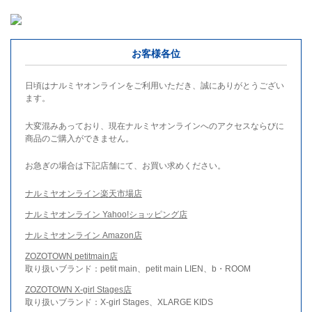
お客様各位
日頃はナルミヤオンラインをご利用いただき、誠にありがとうござい
ます。
大変混みあっており、現在ナルミヤオンラインへのアクセスならびに
商品のご購入ができません。
お急ぎの場合は下記店舗にて、お買い求めください。
ナルミヤオンライン楽天市場店
ナルミヤオンライン Yahoo!ショッピング店
ナルミヤオンライン Amazon店
ZOZOTOWN petitmain店
取り扱いブランド：petit main、petit main LIEN、b・ROOM
ZOZOTOWN X-girl Stages店
取り扱いブランド：X-girl Stages、XLARGE KIDS