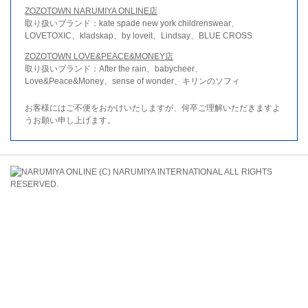
ZOZOTOWN NARUMIYA ONLINE店
取り扱いブランド：kate spade new york childrenswear、
LOVETOXIC、kladskap、by loveit、Lindsay、BLUE CROSS
ZOZOTOWN LOVE&PEACE&MONEY店
取り扱いブランド：After the rain、babycheer、
Love&Peace&Money、sense of wonder、キリンのソフィ
お客様にはご不便をおかけいたしますが、何卒ご理解いただきますよ
うお願い申し上げます。