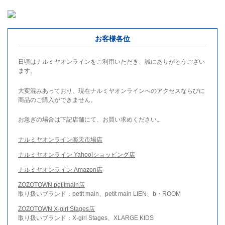
お客様各位
日頃はナルミヤオンラインをご利用いただき、誠にありがとうござい
ます。
大変混みあっており、現在ナルミヤオンラインへのアクセスならびに
商品のご購入ができません。
お急ぎの場合は下記店舗にて、お買い求めください。
ナルミヤオンライン楽天市場店
ナルミヤオンライン Yahoo!ショッピング店
ナルミヤオンライン Amazon店
ZOZOTOWN petitmain店
取り扱いブランド：petit main、petit main LIEN、b・ROOM
ZOZOTOWN X-girl Stages店
取り扱いブランド：X-girl Stages、XLARGE KIDS