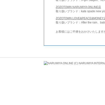
ZOZOTOWN NARUMIYA ONLINE店
取り扱いブランド：kate spade new york 
ZOZOTOWN LOVE&PEACE&MONEY
取り扱いブランド：After the rain、bab
お客様にはご不便をおかけいたします