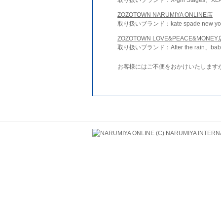
ZOZOTOWN NARUMIYA ONLINE店
取り扱いブランド：kate spade new york 
ZOZOTOWN LOVE&PEACE&MONEY
取り扱いブランド：After the rain、bab
お客様にはご不便をおかけいたします