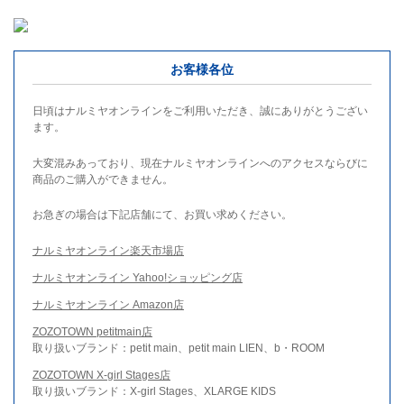
お客様各位
日頃はナルミヤオンラインをご利用いただき、誠にありがとうござい
ます。
大変混みあっており、現在ナルミヤオンラインへのアクセスならびに
商品のご購入ができません。
お急ぎの場合は下記店舗にて、お買い求めください。
ナルミヤオンライン楽天市場店
ナルミヤオンライン Yahoo!ショッピング店
ナルミヤオンライン Amazon店
ZOZOTOWN petitmain店
取り扱いブランド：petit main、petit main LIEN、b・ROOM
ZOZOTOWN X-girl Stages店
取り扱いブランド：X-girl Stages、XLARGE KIDS