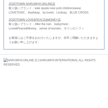
ZOZOTOWN NARUMIYA ONLINE店
取り扱いブランド：kate spade new york childrenswear、
LOVETOXIC、kladskap、by loveit、Lindsay、BLUE CROSS
ZOZOTOWN LOVE&PEACE&MONEY店
取り扱いブランド：After the rain、babycheer、
Love&Peace&Money、sense of wonder、キリンのソフィ
お客様にはご不便をおかけいたしますが、何卒ご理解いただきますよ
うお願い申し上げます。