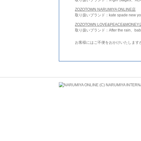
ZOZOTOWN NARUMIYA ONLINE店
取り扱いブランド：kate spade new york 
ZOZOTOWN LOVE&PEACE&MONEY
取り扱いブランド：After the rain、bab
お客様にはご不便をおかけいたします