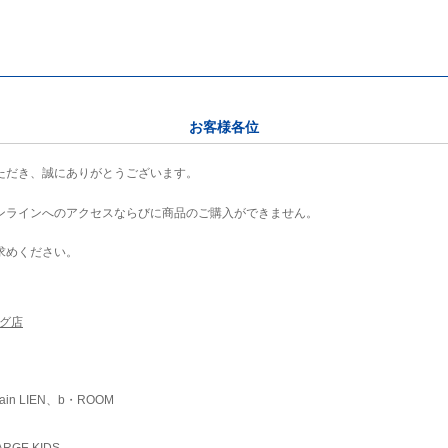
お客様各位
ただき、誠にありがとうございます。
ンラインへのアクセスならびに商品のご購入ができません。
求めください。
ング店
ain LIEN、b・ROOM
RGE KIDS