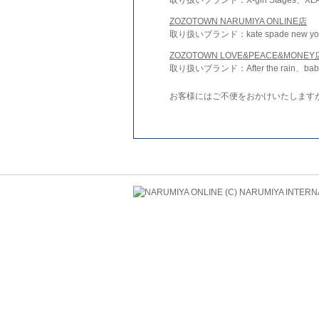
ZOZOTOWN NARUMIYA ONLINE店
取り扱いブランド：kate spade new york 
ZOZOTOWN LOVE&PEACE&MONEY
取り扱いブランド：After the rain、bab
お客様にはご不便をおかけいたします