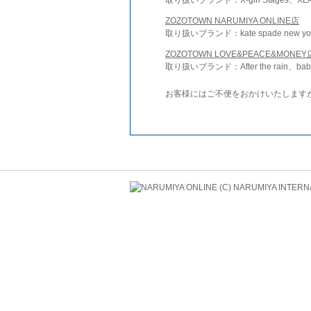
ZOZOTOWN NARUMIYA ONLINE店
取り扱いブランド：kate spade new york 
ZOZOTOWN LOVE&PEACE&MONEY
取り扱いブランド：After the rain、bab
お客様にはご不便をおかけいたします