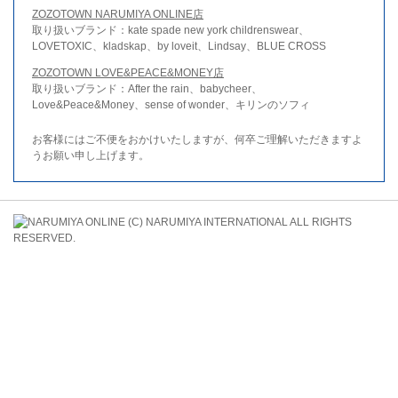
ZOZOTOWN NARUMIYA ONLINE店
取り扱いブランド：kate spade new york childrenswear、
LOVETOXIC、kladskap、by loveit、Lindsay、BLUE CROSS
ZOZOTOWN LOVE&PEACE&MONEY店
取り扱いブランド：After the rain、babycheer、
Love&Peace&Money、sense of wonder、キリンのソフィ
お客様にはご不便をおかけいたしますが、何卒ご理解いただきますよ
うお願い申し上げます。