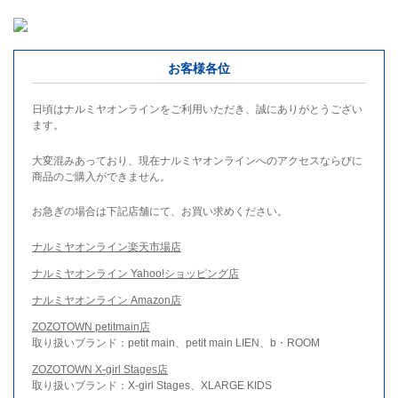
お客様各位
日頃はナルミヤオンラインをご利用いただき、誠にありがとうござい
ます。
大変混みあっており、現在ナルミヤオンラインへのアクセスならびに
商品のご購入ができません。
お急ぎの場合は下記店舗にて、お買い求めください。
ナルミヤオンライン楽天市場店
ナルミヤオンライン Yahoo!ショッピング店
ナルミヤオンライン Amazon店
ZOZOTOWN petitmain店
取り扱いブランド：petit main、petit main LIEN、b・ROOM
ZOZOTOWN X-girl Stages店
取り扱いブランド：X-girl Stages、XLARGE KIDS