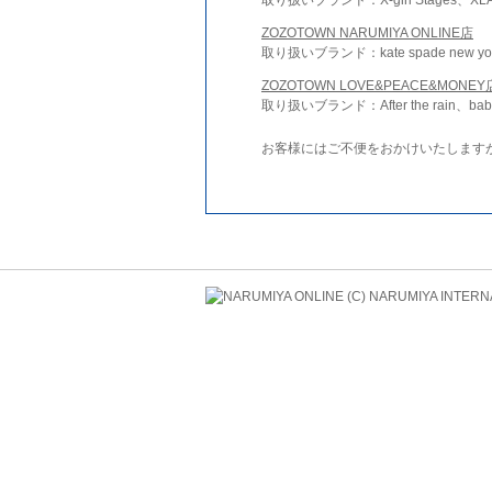
ZOZOTOWN NARUMIYA ONLINE店
取り扱いブランド：kate spade new york 
ZOZOTOWN LOVE&PEACE&MONEY
取り扱いブランド：After the rain、bab
お客様にはご不便をおかけいたします