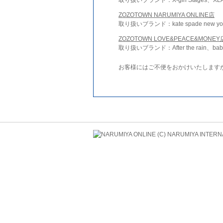
ZOZOTOWN NARUMIYA ONLINE店
取り扱いブランド：kate spade new york 
ZOZOTOWN LOVE&PEACE&MONEY
取り扱いブランド：After the rain、bab
お客様にはご不便をおかけいたします