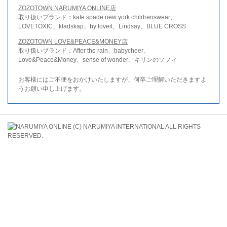
ZOZOTOWN NARUMIYA ONLINE店
取り扱いブランド：kate spade new york childrenswear、
LOVETOXIC、kladskap、by loveit、Lindsay、BLUE CROSS
ZOZOTOWN LOVE&PEACE&MONEY店
取り扱いブランド：After the rain、babycheer、
Love&Peace&Money、sense of wonder、キリンのソフィ
お客様にはご不便をおかけいたしますが、何卒ご理解いただきますよ
うお願い申し上げます。