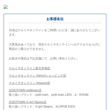
お客様各位
日頃はナルミヤオンラインをご利用いただき、誠にありがとうござい
ます。
大変混みあっており、現在ナルミヤオンラインへのアクセスならびに
商品のご購入ができません。
お急ぎの場合は下記店舗にて、お買い求めください。
ナルミヤオンライン楽天市場店
ナルミヤオンライン Yahoo!ショッピング店
ナルミヤオンライン Amazon店
ZOZOTOWN petitmain店
取り扱いブランド：petit main、petit main LIEN、b・ROOM
ZOZOTOWN X-girl Stages店
取り扱いブランド：X-girl Stages、XLARGE KIDS