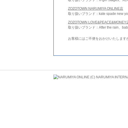
ZOZOTOWN NARUMIYA ONLINE店
取り扱いブランド：kate spade new york 
ZOZOTOWN LOVE&PEACE&MONEY
取り扱いブランド：After the rain、bab
お客様にはご不便をおかけいたします