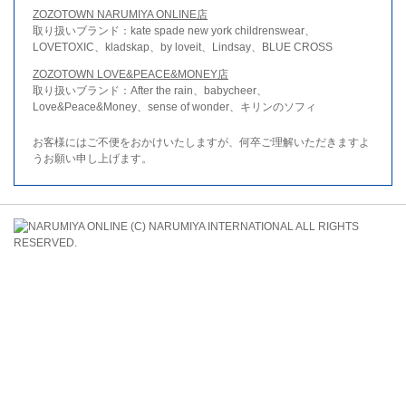
ZOZOTOWN NARUMIYA ONLINE店
取り扱いブランド：kate spade new york childrenswear、
LOVETOXIC、kladskap、by loveit、Lindsay、BLUE CROSS
ZOZOTOWN LOVE&PEACE&MONEY店
取り扱いブランド：After the rain、babycheer、
Love&Peace&Money、sense of wonder、キリンのソフィ
お客様にはご不便をおかけいたしますが、何卒ご理解いただきますよ
うお願い申し上げます。