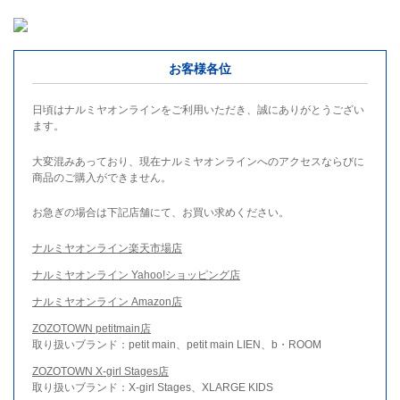
お客様各位
日頃はナルミヤオンラインをご利用いただき、誠にありがとうござい
ます。
大変混みあっており、現在ナルミヤオンラインへのアクセスならびに
商品のご購入ができません。
お急ぎの場合は下記店舗にて、お買い求めください。
ナルミヤオンライン楽天市場店
ナルミヤオンライン Yahoo!ショッピング店
ナルミヤオンライン Amazon店
ZOZOTOWN petitmain店
取り扱いブランド：petit main、petit main LIEN、b・ROOM
ZOZOTOWN X-girl Stages店
取り扱いブランド：X-girl Stages、XLARGE KIDS