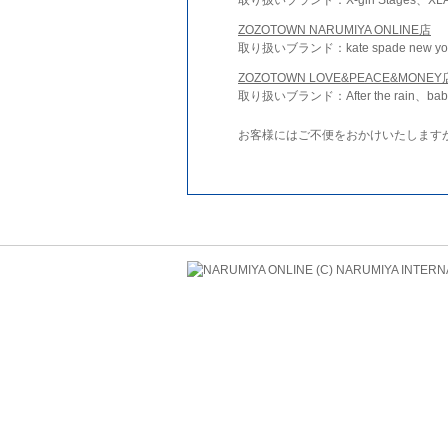
ZOZOTOWN NARUMIYA ONLINE店
取り扱いブランド：kate spade new york 
ZOZOTOWN LOVE&PEACE&MONEY
取り扱いブランド：After the rain、bab
お客様にはご不便をおかけいたします