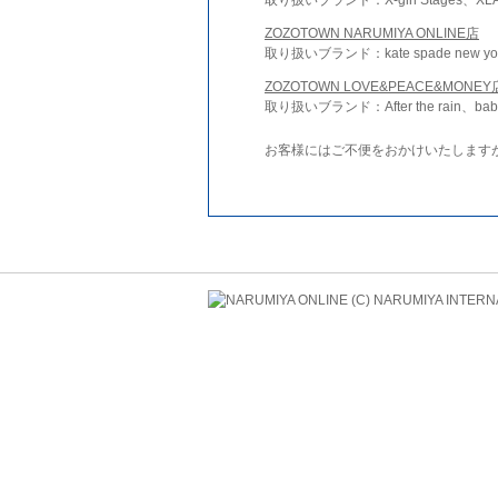
ZOZOTOWN NARUMIYA ONLINE店
取り扱いブランド：kate spade new york 
ZOZOTOWN LOVE&PEACE&MONEY
取り扱いブランド：After the rain、bab
お客様にはご不便をおかけいたします